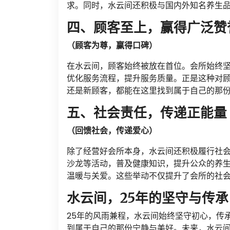
求。同时，水云间还积极与国内外知名养生
四、顾客至上，赢得广泛赞
（顾客为尊，赢得口碑）
在水云间，顾客始终被放在首位。会所始终坚
优化服务流程，提升服务质量。正是这种对
还是新顾客，都能在这里找到属于自己的那
五、社会责任，传递正能量
（回馈社会，传递爱心）
除了经营好会所本身，水云间还积极履行社
沙龙等活动，普及健康知识，提升公众的养
温暖与关爱。这些举动不仅提升了会所的社
水云间，25年的坚守与传承
25年的风雨兼程，水云间始终坚守初心，传
到属于自己的那份宁静与美好。未来，水云间