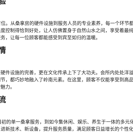
验
在首位。从桑拿房的硬件设施到服务人员的专业素养，每一个环节
湿度控制得恰到好处，让人仿佛置身于自然山水之间，享受着最
服务，让每一位顾客都能感受到宾至如归的温暖。
情
重硬件设施的完善，更在文化传承上下了大功夫。会所内处处洋
细节，都巧妙地融入了岭南元素。在这里，顾客不仅能享受到高
特魅力。
流
最初的单一桑拿服务，到如今集休闲、娱乐、养生于一体的多元
引进新技术、新设备，提升服务质量，满足顾客日益增长的个性