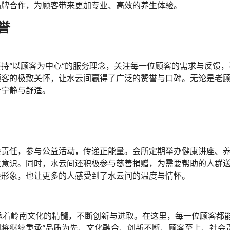
品牌合作，为顾客带来更加专业、高效的养生体验。
誉
持“以顾客为中心”的服务理念，关注每一位顾客的需求与反馈，
顾客的极致关怀，让水云间赢得了广泛的赞誉与口碑。无论是老
份宁静与舒适。
会责任，参与公益活动，传递正能量。会所定期举办健康讲座、
生意识。同时，水云间还积极参与慈善捐赠，为需要帮助的人群
会形象，也让更多的人感受到了水云间的温度与情怀。
承着岭南文化的精髓，不断创新与进取。在这里，每一位顾客都
将继续秉承“品质为先、文化融合、创新不断、顾客至上、社会责