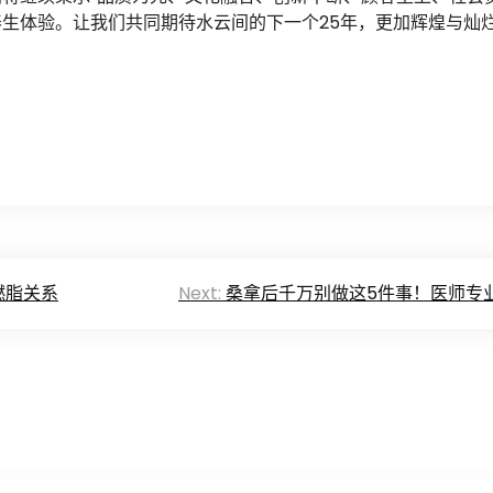
生体验。让我们共同期待水云间的下一个25年，更加辉煌与灿
燃脂关系
Next:
桑拿后千万别做这5件事！医师专