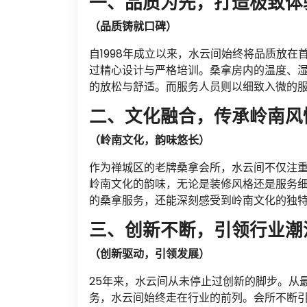
一、品质为先，打造极致体
（品质铸就口碑）
自1998年成立以来，水云间始终将品质放
过精心设计与严格培训。桑拿房内的温度、
的放松与舒适。而服务人员则以细致入微的
二、文化融合，传承岭南风
（岭南文化，韵味悠长）
作为禅城区的老牌桑拿会所，水云间不仅注
岭南文化的韵味，无论是装修风格还是服务
的桑拿服务，还能深刻感受到岭南文化的独
三、创新不断，引领行业潮
（创新驱动，引领发展）
25年来，水云间从未停止过创新的脚步。从
务，水云间始终走在行业的前列。会所不断