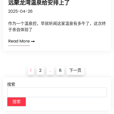
远聚龙湾温泉给安排上了
2025-04-26
作为一个温泉控，早就听闻这家温泉有多牛了，这次终
于亲自体验了
Read More
文
1
2
…
8
下一页
章
导
搜索
航
搜索