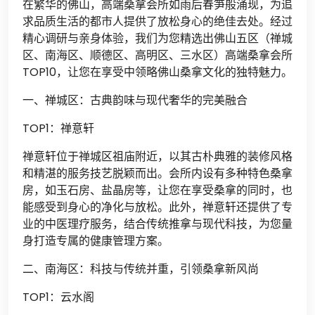
在繁华的佛山，高端桑拿会所如雨后春笋般涌现，为追
求品质生活的都市人提供了放松身心的绝佳去处。经过
精心调研与亲身体验，我们为您精选出佛山五区（禅城
区、南海区、顺德区、高明区、三水区）高端桑拿会所
TOP10，让您在享受中领略佛山桑拿文化的独特魅力。
一、禅城区：古典韵味与现代奢华的完美融合
TOP1：禅意轩
禅意轩位于禅城区祖庙附近，以其古朴典雅的装修风格
和精湛的服务技艺脱颖而出。会所内设有多种特色桑拿
房，如玉石房、盐晶房等，让您在享受桑拿的同时，也
能感受到身心的净化与放松。此外，禅意轩还提供了专
业的中医理疗服务，结合传统推拿与现代科技，为您量
身打造专属的健康管理方案。
二、南海区：科技与传统并重，引领桑拿新风尚
TOP1：云水阁